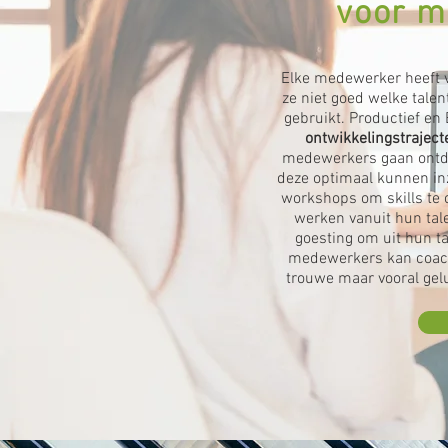
voor m
Elke medewerker heeft 
ze niet goed welke talen
gebruikt. Productief en
ontwikkelingstraject
medewerkers gaan ontde
deze optimaal kunnen inz
workshops om skills te
werken vanuit hun tal
goesting om uit hun ta
medewerkers kan coach
trouwe maar vooral gel