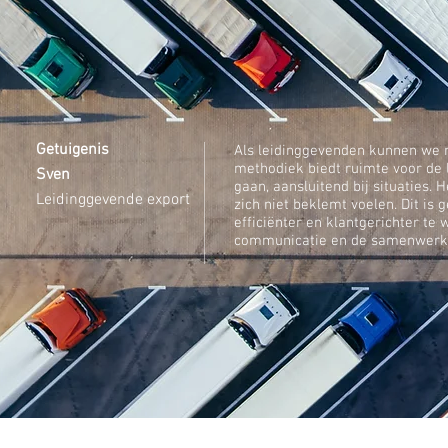
Getuigenis
Als leidinggevenden kunnen we 
methodiek biedt ruimte voor de
Sven
gaan, aansluitend bij situaties
Leidinggevende export
zich niet beklemt voelen. Dit is
efficiënter en klantgerichter t
communicatie en de samenwerkin