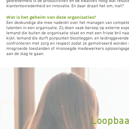
gedrevenheid is de productiviteit en de kwaliteit hoog wat result
klantentevredenheid en innovatie. En daar draait het om, niet?
Wat is het geheim van deze organisaties?
Een deskundige die mee nadenkt over het managen van compete
talenten in een organisatie. Zij doen vaak beroep op externe expe
Iemand die buiten de organisatie staat en met een frisse bril naa
kijkt. Iemand die durft pijnpunten blootleggen, en leidinggevende
confronteren met zorg en respect zodat ze gemotiveerd worden
misgroeide toestanden of misnoegde medewerkers oplossingsge
aan de slag te gaan.
Loopbaa