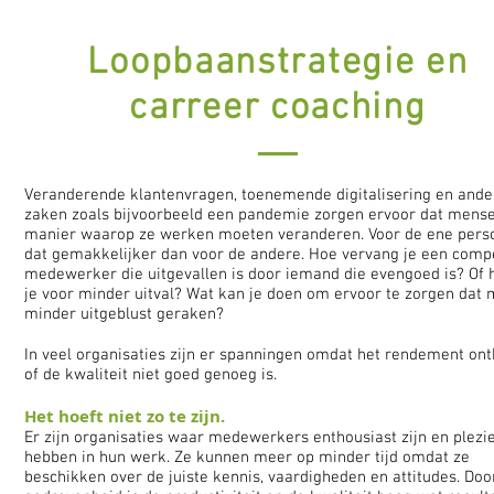
Loopbaanstrategie en
carreer coaching
Veranderende klantenvragen, toenemende digitalisering en ande
zaken zoals bijvoorbeeld een pandemie zorgen ervoor dat mens
manier waarop ze werken moeten veranderen. Voor de ene perso
dat gemakkelijker dan voor de andere. Hoe vervang je een comp
medewerker die uitgevallen is door iemand die evengoed is? Of 
je voor minder uitval? Wat kan je doen om ervoor te zorgen dat
minder uitgeblust geraken?
In veel organisaties zijn er spanningen omdat het rendement on
of de kwaliteit niet goed genoeg is.
Het hoeft niet zo te zijn.
Er zijn organisaties waar medewerkers enthousiast zijn en plezi
hebben in hun werk. Ze kunnen meer op minder tijd omdat ze
beschikken over de juiste kennis, vaardigheden en attitudes. Doo